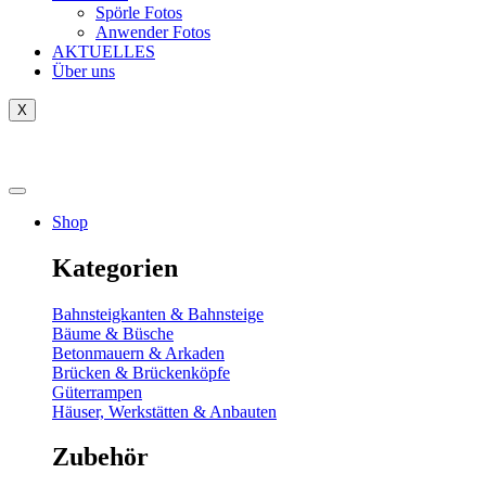
Spörle Fotos
Anwender Fotos
AKTUELLES
Über uns
X
Tausch-& Verkaufsbörse
Shop
Kategorien
Bahnsteigkanten & Bahnsteige
Bäume & Büsche
Betonmauern & Arkaden
Brücken & Brückenköpfe
Güterrampen
Häuser, Werkstätten & Anbauten
Zubehör