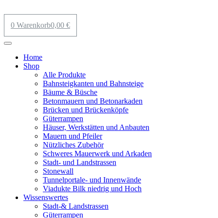
0
Warenkorb
0,00
€
Home
Shop
Alle Produkte
Bahnsteigkanten und Bahnsteige
Bäume & Büsche
Betonmauern und Betonarkaden
Brücken und Brückenköpfe
Güterrampen
Häuser, Werkstätten und Anbauten
Mauern und Pfeiler
Nützliches Zubehör
Schweres Mauerwerk und Arkaden
Stadt- und Landstrassen
Stonewall
Tunnelportale- und Innenwände
Viadukte Bilk niedrig und Hoch
Wissenswertes
Stadt-& Landstrassen
Güterrampen