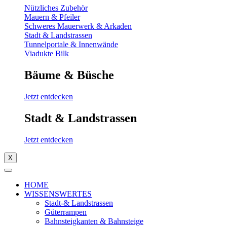
Nützliches Zubehör
Mauern & Pfeiler
Schweres Mauerwerk & Arkaden
Stadt & Landstrassen
Tunnelportale & Innenwände
Viadukte Bilk
Bäume & Büsche
Jetzt entdecken
Stadt & Landstrassen
Jetzt entdecken
X
HOME
WISSENSWERTES
Stadt-& Landstrassen
Güterrampen
Bahnsteigkanten & Bahnsteige