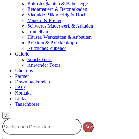
Bahnsteigkanten & Bahnsteige
Betonmauern & Betonarkaden
Viadukte Bilk niedrig & Hoch
Mauern & Pfeiler
Schweres Mauerwerk & Arkaden
Tunnelbau
Häuser, Werkstätten & Anbauten
Brücken & Brückenköpfe
Nützliches Zubehör
Galerie
Spörle Fotos
Anwender Fotos
Über uns
Partner
Downloadbereich
FAQ
Kontakt
Links
Tauschbörse
X
Suche