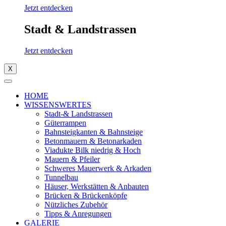
Jetzt entdecken
Stadt & Landstrassen
Jetzt entdecken
X
HOME
WISSENSWERTES
Stadt-& Landstrassen
Güterrampen
Bahnsteigkanten & Bahnsteige
Betonmauern & Betonarkaden
Viadukte Bilk niedrig & Hoch
Mauern & Pfeiler
Schweres Mauerwerk & Arkaden
Tunnelbau
Häuser, Werkstätten & Anbauten
Brücken & Brückenköpfe
Nützliches Zubehör
Tipps & Anregungen
GALERIE