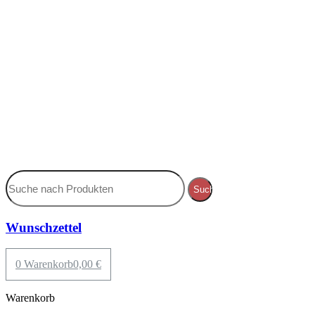
Suche
Wunschzettel
0
Warenkorb
0,00
€
Warenkorb