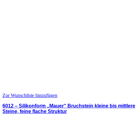
Zur Wunschliste hinzufügen
6012 – Silikonform „Mauer“ Bruchstein kleine bis mittlere
Steine, feine flache Struktur