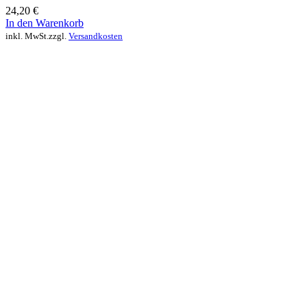
24,20
€
In den Warenkorb
inkl. MwSt.
zzgl.
Versandkosten