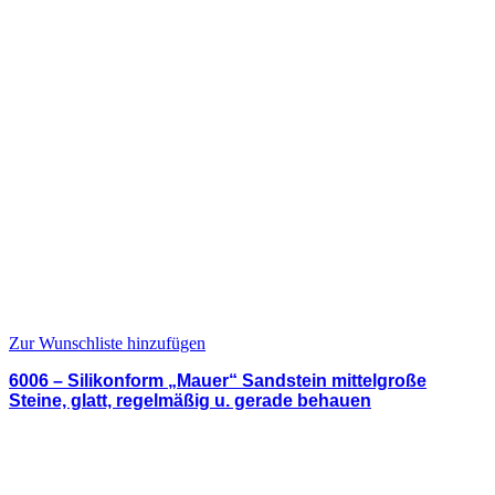
Zur Wunschliste hinzufügen
6006 – Silikonform „Mauer“ Sandstein mittelgroße
Steine, glatt, regelmäßig u. gerade behauen