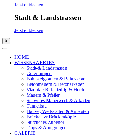
Jetzt entdecken
Stadt & Landstrassen
Jetzt entdecken
X
HOME
WISSENSWERTES
Stadt-& Landstrassen
Güterrampen
Bahnsteigkanten & Bahnsteige
Betonmauern & Betonarkaden
Viadukte Bilk niedrig & Hoch
Mauern & Pfeiler
Schweres Mauerwerk & Arkaden
Tunnelbau
Häuser, Werkstätten & Anbauten
Brücken & Brückenköpfe
Nützliches Zubehör
Tipps & Anregungen
GALERIE