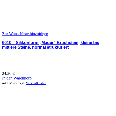
Zur Wunschliste hinzufügen
6010 – Silikonform „Mauer“ Bruchstein, kleine bis
mittlere Steine, normal strukturiert
24,20
€
In den Warenkorb
inkl. MwSt.
zzgl.
Versandkosten