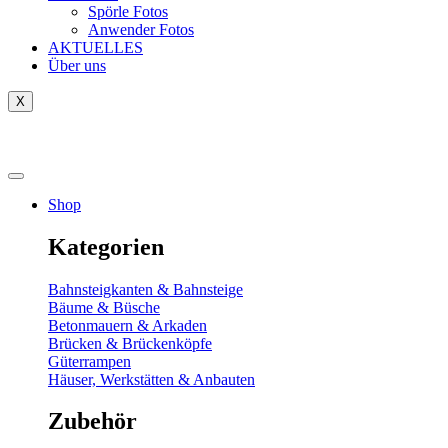
Spörle Fotos
Anwender Fotos
AKTUELLES
Über uns
X
Tausch-& Verkaufsbörse
Shop
Kategorien
Bahnsteigkanten & Bahnsteige
Bäume & Büsche
Betonmauern & Arkaden
Brücken & Brückenköpfe
Güterrampen
Häuser, Werkstätten & Anbauten
Zubehör