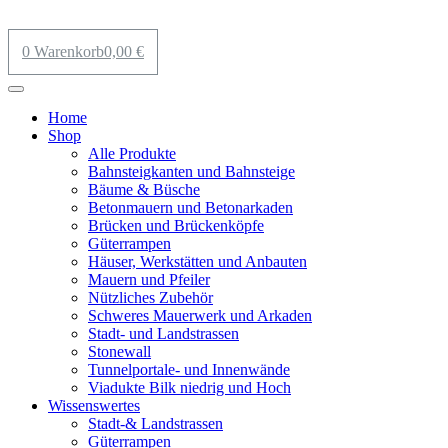
0
Warenkorb
0,00
€
Home
Shop
Alle Produkte
Bahnsteigkanten und Bahnsteige
Bäume & Büsche
Betonmauern und Betonarkaden
Brücken und Brückenköpfe
Güterrampen
Häuser, Werkstätten und Anbauten
Mauern und Pfeiler
Nützliches Zubehör
Schweres Mauerwerk und Arkaden
Stadt- und Landstrassen
Stonewall
Tunnelportale- und Innenwände
Viadukte Bilk niedrig und Hoch
Wissenswertes
Stadt-& Landstrassen
Güterrampen