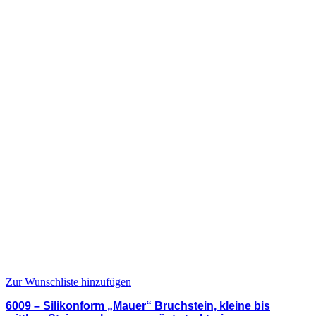
Zur Wunschliste hinzufügen
6009 – Silikonform „Mauer“ Bruchstein, kleine bis