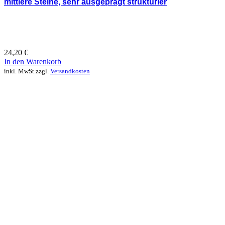
mittlere Steine, sehr ausgeprägt strukturier
24,20
€
In den Warenkorb
inkl. MwSt.
zzgl.
Versandkosten