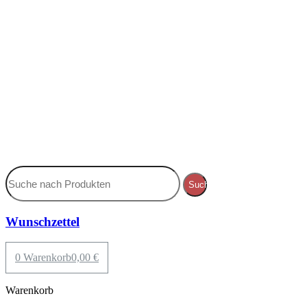
Suche
Wunschzettel
0
Warenkorb
0,00
€
Warenkorb