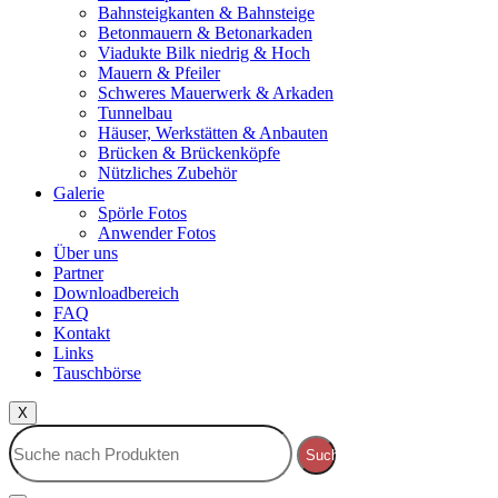
Bahnsteigkanten & Bahnsteige
Betonmauern & Betonarkaden
Viadukte Bilk niedrig & Hoch
Mauern & Pfeiler
Schweres Mauerwerk & Arkaden
Tunnelbau
Häuser, Werkstätten & Anbauten
Brücken & Brückenköpfe
Nützliches Zubehör
Galerie
Spörle Fotos
Anwender Fotos
Über uns
Partner
Downloadbereich
FAQ
Kontakt
Links
Tauschbörse
X
Suche