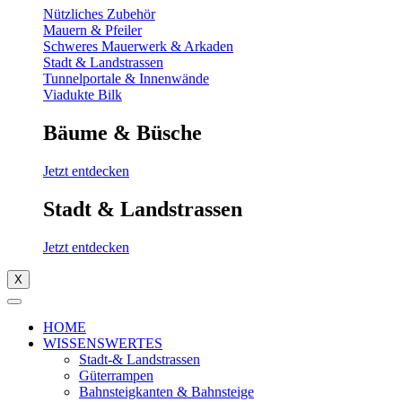
Nützliches Zubehör
Mauern & Pfeiler
Schweres Mauerwerk & Arkaden
Stadt & Landstrassen
Tunnelportale & Innenwände
Viadukte Bilk
Bäume & Büsche
Jetzt entdecken
Stadt & Landstrassen
Jetzt entdecken
X
HOME
WISSENSWERTES
Stadt-& Landstrassen
Güterrampen
Bahnsteigkanten & Bahnsteige