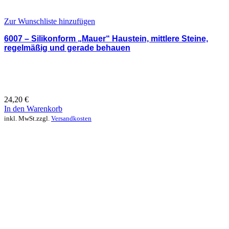
Zur Wunschliste hinzufügen
6007 – Silikonform „Mauer“ Haustein, mittlere Steine,
regelmäßig und gerade behauen
24,20
€
In den Warenkorb
inkl. MwSt.
zzgl.
Versandkosten