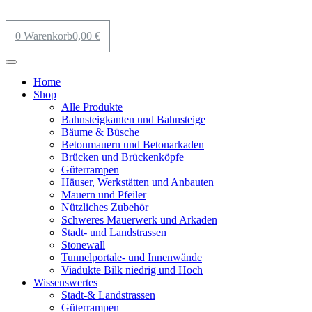
0
Warenkorb
0,00
€
Home
Shop
Alle Produkte
Bahnsteigkanten und Bahnsteige
Bäume & Büsche
Betonmauern und Betonarkaden
Brücken und Brückenköpfe
Güterrampen
Häuser, Werkstätten und Anbauten
Mauern und Pfeiler
Nützliches Zubehör
Schweres Mauerwerk und Arkaden
Stadt- und Landstrassen
Stonewall
Tunnelportale- und Innenwände
Viadukte Bilk niedrig und Hoch
Wissenswertes
Stadt-& Landstrassen
Güterrampen