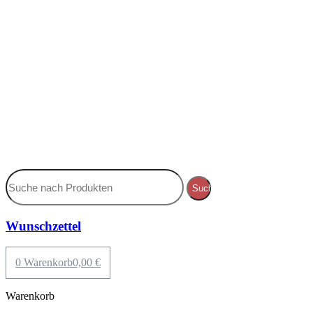
Suche
Wunschzettel
0
Warenkorb
0,00
€
Warenkorb