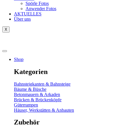
Spörle Fotos
Anwender Fotos
AKTUELLES
Über uns
X
Tausch-& Verkaufsbörse
Shop
Kategorien
Bahnsteigkanten & Bahnsteige
Bäume & Büsche
Betonmauern & Arkaden
Brücken & Brückenköpfe
Güterrampen
Häuser, Werkstätten & Anbauten
Zubehör