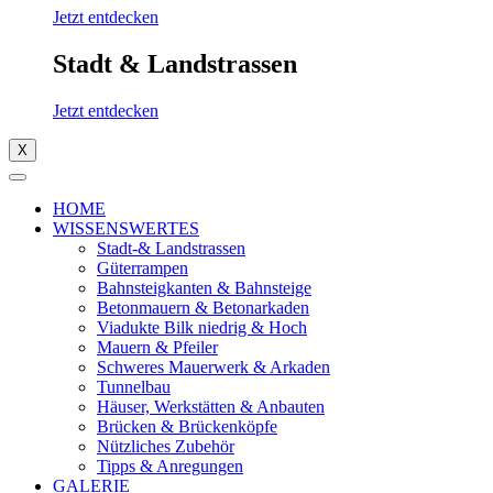
Jetzt entdecken
Stadt & Landstrassen
Jetzt entdecken
X
HOME
WISSENSWERTES
Stadt-& Landstrassen
Güterrampen
Bahnsteigkanten & Bahnsteige
Betonmauern & Betonarkaden
Viadukte Bilk niedrig & Hoch
Mauern & Pfeiler
Schweres Mauerwerk & Arkaden
Tunnelbau
Häuser, Werkstätten & Anbauten
Brücken & Brückenköpfe
Nützliches Zubehör
Tipps & Anregungen
GALERIE