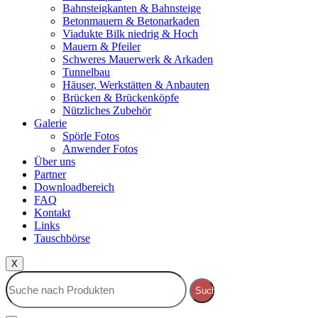
Bahnsteigkanten & Bahnsteige
Betonmauern & Betonarkaden
Viadukte Bilk niedrig & Hoch
Mauern & Pfeiler
Schweres Mauerwerk & Arkaden
Tunnelbau
Häuser, Werkstätten & Anbauten
Brücken & Brückenköpfe
Nützliches Zubehör
Galerie
Spörle Fotos
Anwender Fotos
Über uns
Partner
Downloadbereich
FAQ
Kontakt
Links
Tauschbörse
X
Suche