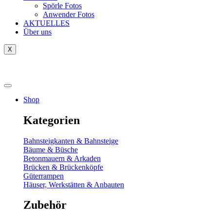
Spörle Fotos
Anwender Fotos
AKTUELLES
Über uns
X
Tausch-& Verkaufsbörse
Shop
Kategorien
Bahnsteigkanten & Bahnsteige
Bäume & Büsche
Betonmauern & Arkaden
Brücken & Brückenköpfe
Güterrampen
Häuser, Werkstätten & Anbauten
Zubehör