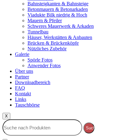
Bahnsteigkanten & Bahnsteige
Betonmauern & Betonarkaden
Viadukte Bilk niedrig & Hoch
Mauern & Pfeiler
Schweres Mauerwerk & Arkaden
Tunnelbau
Häuser, Werkstätten & Anbauten
Brücken & Brückenköpfe
Nützliches Zubehör
Galerie
Spörle Fotos
Anwender Fotos
Über uns
Partner
Downloadbereich
FAQ
Kontakt
Links
Tauschbörse
X
Suche