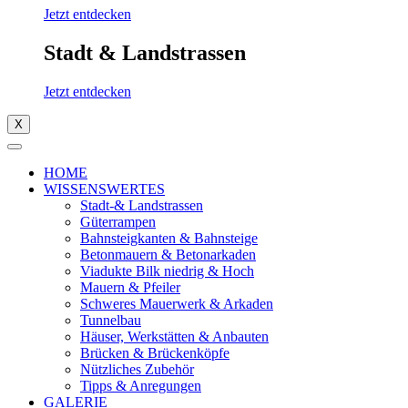
Jetzt entdecken
Stadt & Landstrassen
Jetzt entdecken
X
HOME
WISSENSWERTES
Stadt-& Landstrassen
Güterrampen
Bahnsteigkanten & Bahnsteige
Betonmauern & Betonarkaden
Viadukte Bilk niedrig & Hoch
Mauern & Pfeiler
Schweres Mauerwerk & Arkaden
Tunnelbau
Häuser, Werkstätten & Anbauten
Brücken & Brückenköpfe
Nützliches Zubehör
Tipps & Anregungen
GALERIE