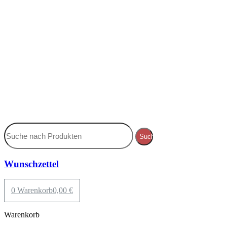
Suche
Wunschzettel
0
Warenkorb
0,00
€
Warenkorb