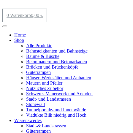
0
Warenkorb
0,00
€
Home
Shop
Alle Produkte
Bahnsteigkanten und Bahnsteige
Bäume & Büsche
Betonmauern und Betonarkaden
Brücken und Brückenköpfe
Güterrampen
Häuser, Werkstätten und Anbauten
Mauern und Pfeiler
Nützliches Zubehör
Schweres Mauerwerk und Arkaden
Stadt- und Landstrassen
Stonewall
Tunnelportale- und Innenwände
Viadukte Bilk niedrig und Hoch
Wissenswertes
Stadt-& Landstrassen
Güterrampen