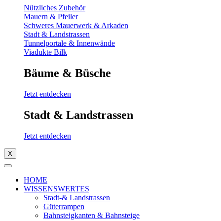
Nützliches Zubehör
Mauern & Pfeiler
Schweres Mauerwerk & Arkaden
Stadt & Landstrassen
Tunnelportale & Innenwände
Viadukte Bilk
Bäume & Büsche
Jetzt entdecken
Stadt & Landstrassen
Jetzt entdecken
X
HOME
WISSENSWERTES
Stadt-& Landstrassen
Güterrampen
Bahnsteigkanten & Bahnsteige