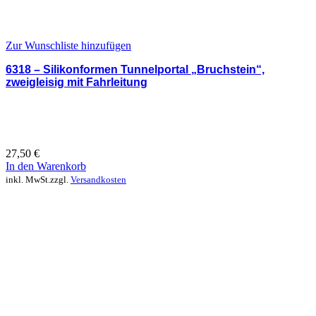
Zur Wunschliste hinzufügen
6318 – Silikonformen Tunnelportal „Bruchstein“,
zweigleisig mit Fahrleitung
27,50
€
In den Warenkorb
inkl. MwSt.
zzgl.
Versandkosten