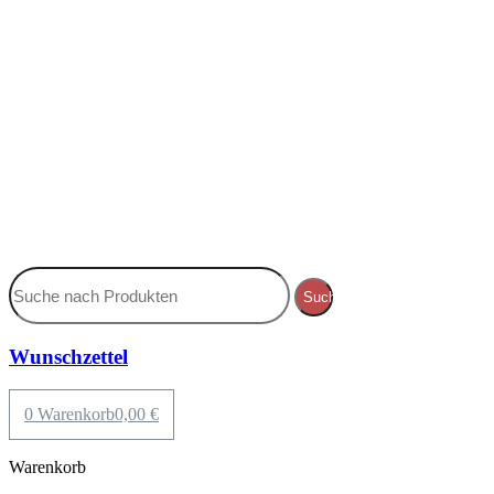
Suche
Wunschzettel
0
Warenkorb
0,00
€
Warenkorb