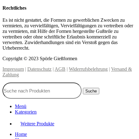
Rechtliches
Es ist nicht gestattet, die Formen zu gewerblichen Zwecken zu
vermieten, zu vervielfältigen, Vervielfältigungen zu vertreiben oder
zu vermieten, mit Hilfe der Formen hergestellte Gußteile zu
vertreiben oder ohne schriftliche Erlaubnis kommerziell zu
verwerten. Zuwiderhandlungen sind ein Verstoß gegen das
Urheberrecht.
Copyright © 2023 Spörle Gießformen
Impressum
|
Datenschutz
|
AGB
|
Widerrufsbelehrung
|
Versand &
Zahlung
Suche
Menü
Kategorien
Weitere Produkte
Home