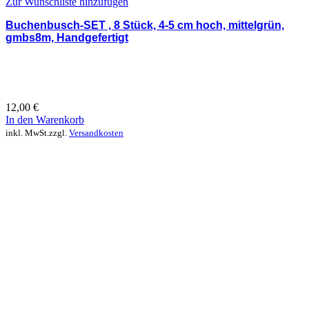
Zur Wunschliste hinzufügen
Buchenbusch-SET , 8 Stück, 4-5 cm hoch, mittelgrün,
gmbs8m, Handgefertigt
12,00
€
In den Warenkorb
inkl. MwSt.
zzgl.
Versandkosten