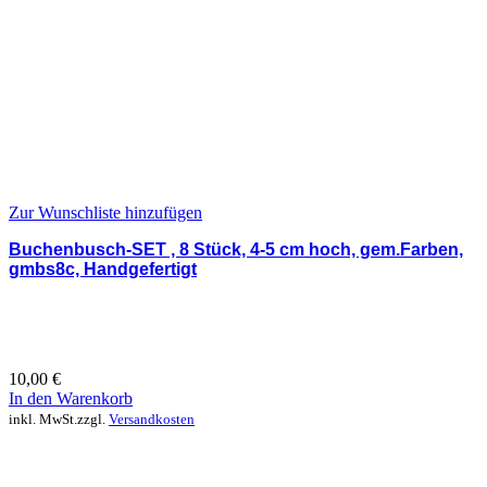
Zur Wunschliste hinzufügen
Buchenbusch-SET , 8 Stück, 4-5 cm hoch, gem.Farben,
gmbs8c, Handgefertigt
10,00
€
In den Warenkorb
inkl. MwSt.
zzgl.
Versandkosten