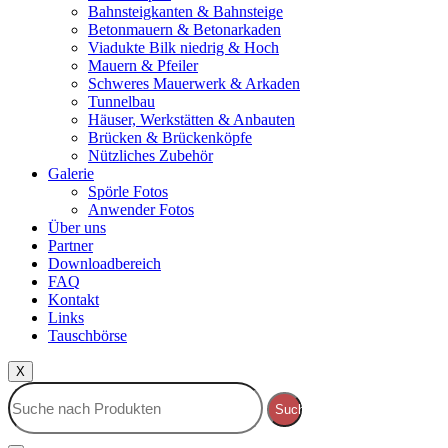
Bahnsteigkanten & Bahnsteige
Betonmauern & Betonarkaden
Viadukte Bilk niedrig & Hoch
Mauern & Pfeiler
Schweres Mauerwerk & Arkaden
Tunnelbau
Häuser, Werkstätten & Anbauten
Brücken & Brückenköpfe
Nützliches Zubehör
Galerie
Spörle Fotos
Anwender Fotos
Über uns
Partner
Downloadbereich
FAQ
Kontakt
Links
Tauschbörse
X
Suche