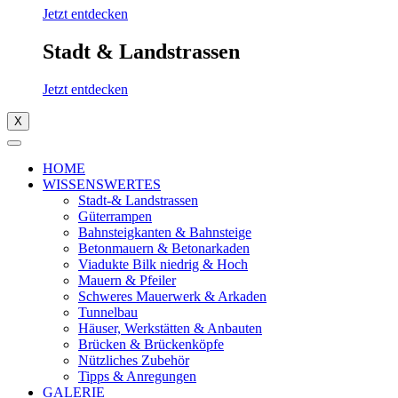
Jetzt entdecken
Stadt & Landstrassen
Jetzt entdecken
X
HOME
WISSENSWERTES
Stadt-& Landstrassen
Güterrampen
Bahnsteigkanten & Bahnsteige
Betonmauern & Betonarkaden
Viadukte Bilk niedrig & Hoch
Mauern & Pfeiler
Schweres Mauerwerk & Arkaden
Tunnelbau
Häuser, Werkstätten & Anbauten
Brücken & Brückenköpfe
Nützliches Zubehör
Tipps & Anregungen
GALERIE