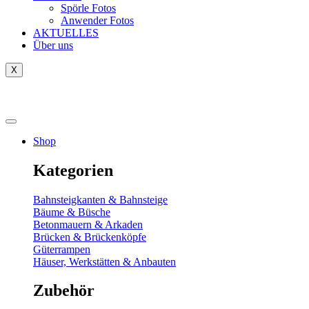
Spörle Fotos
Anwender Fotos
AKTUELLES
Über uns
X
Tausch-& Verkaufsbörse
Shop
Kategorien
Bahnsteigkanten & Bahnsteige
Bäume & Büsche
Betonmauern & Arkaden
Brücken & Brückenköpfe
Güterrampen
Häuser, Werkstätten & Anbauten
Zubehör