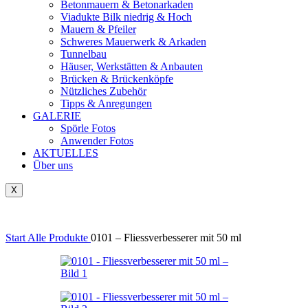
Betonmauern & Betonarkaden
Viadukte Bilk niedrig & Hoch
Mauern & Pfeiler
Schweres Mauerwerk & Arkaden
Tunnelbau
Häuser, Werkstätten & Anbauten
Brücken & Brückenköpfe
Nützliches Zubehör
Tipps & Anregungen
GALERIE
Spörle Fotos
Anwender Fotos
AKTUELLES
Über uns
X
Tausch-& Verkaufsbörse
Start
Alle Produkte
0101 – Fliessverbesserer mit 50 ml