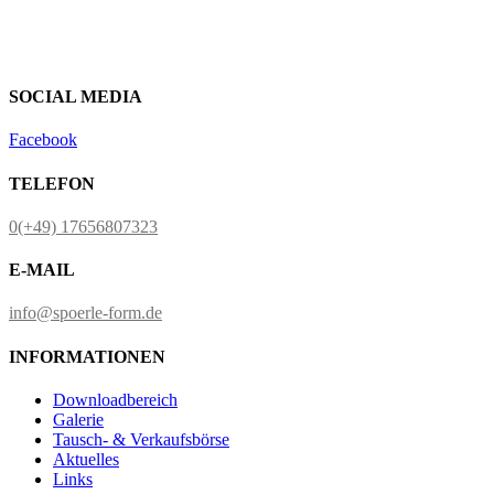
SOCIAL MEDIA
Facebook
TELEFON
0(+49) 17656807323
E-MAIL
info@spoerle-form.de
INFORMATIONEN
Downloadbereich
Galerie
Tausch- & Verkaufsbörse
Aktuelles
Links