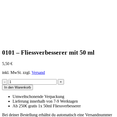
0101 – Fliessverbesserer mit 50 ml
5,50
€
inkl. MwSt.
zzgl.
Versand
0101
-
In den Warenkorb
Fliessverbesserer
mit
Umweltschonende Verpackung
50
Lieferung innerhalb von 7-9 Werktagen
ml
Ab 250€ gratis 1x 50ml Fliessverbesserer
Menge
Bei deiner Bestellung erhältst du automatisch eine Versandnummer