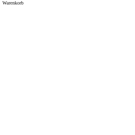
Warenkorb