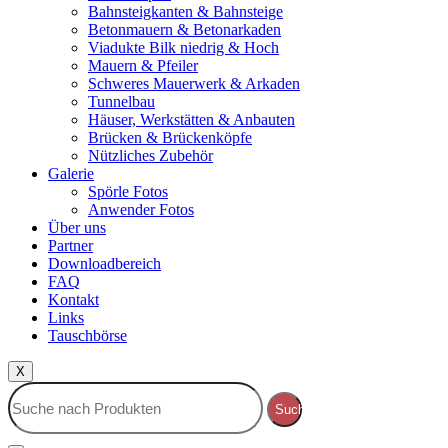
Bahnsteigkanten & Bahnsteige
Betonmauern & Betonarkaden
Viadukte Bilk niedrig & Hoch
Mauern & Pfeiler
Schweres Mauerwerk & Arkaden
Tunnelbau
Häuser, Werkstätten & Anbauten
Brücken & Brückenköpfe
Nützliches Zubehör
Galerie
Spörle Fotos
Anwender Fotos
Über uns
Partner
Downloadbereich
FAQ
Kontakt
Links
Tauschbörse
X
Suche