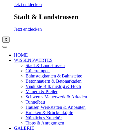
Jetzt entdecken
Stadt & Landstrassen
Jetzt entdecken
X
HOME
WISSENSWERTES
Stadt-& Landstrassen
Güterrampen
Bahnsteigkanten & Bahnsteige
Betonmauern & Betonarkaden
Viadukte Bilk niedrig & Hoch
Mauern & Pfeiler
Schweres Mauerwerk & Arkaden
Tunnelbau
Häuser, Werkstätten & Anbauten
Brücken & Brückenköpfe
Nützliches Zubehör
Tipps & Anregungen
GALERIE