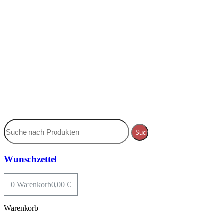
Suche
Wunschzettel
0
Warenkorb
0,00
€
Warenkorb