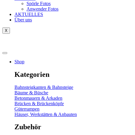
Spörle Fotos
Anwender Fotos
AKTUELLES
Über uns
X
Tausch-& Verkaufsbörse
Shop
Kategorien
Bahnsteigkanten & Bahnsteige
Bäume & Büsche
Betonmauern & Arkaden
Brücken & Brückenköpfe
Güterrampen
Häuser, Werkstätten & Anbauten
Zubehör