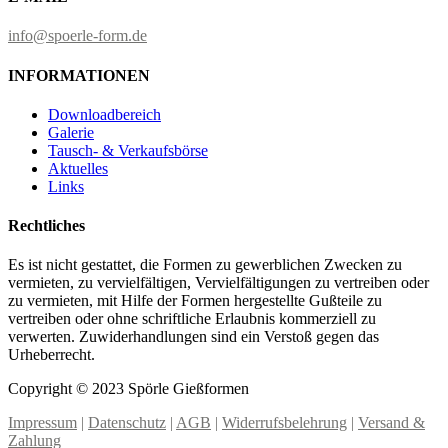
info@spoerle-form.de
INFORMATIONEN
Downloadbereich
Galerie
Tausch- & Verkaufsbörse
Aktuelles
Links
Rechtliches
Es ist nicht gestattet, die Formen zu gewerblichen Zwecken zu
vermieten, zu vervielfältigen, Vervielfältigungen zu vertreiben oder
zu vermieten, mit Hilfe der Formen hergestellte Gußteile zu
vertreiben oder ohne schriftliche Erlaubnis kommerziell zu
verwerten. Zuwiderhandlungen sind ein Verstoß gegen das
Urheberrecht.
Copyright © 2023 Spörle Gießformen
Impressum
|
Datenschutz
|
AGB
|
Widerrufsbelehrung
|
Versand &
Zahlung