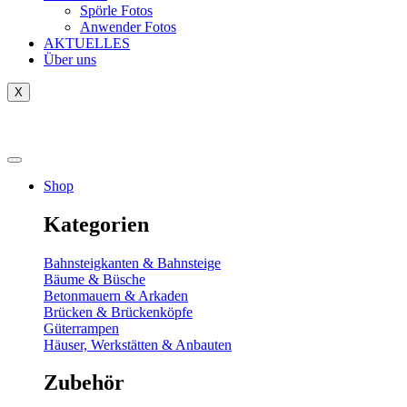
Spörle Fotos
Anwender Fotos
AKTUELLES
Über uns
X
Tausch-& Verkaufsbörse
Shop
Kategorien
Bahnsteigkanten & Bahnsteige
Bäume & Büsche
Betonmauern & Arkaden
Brücken & Brückenköpfe
Güterrampen
Häuser, Werkstätten & Anbauten
Zubehör