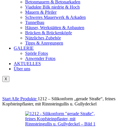
Betonmauern & Betonarkaden
Viadukte Bilk niedrig & Hoch
Mauern & Pfeiler
Schweres Mauerwerk & Arkaden
Tunnelbau
Häuser, Werkstätten & Anbauten
Brücken & Brückenköpfe
Nützliches Zubehör
Tipps & Anregungen
GALERIE
Spörle Fotos
Anwender Fotos
AKTUELLES
Über uns
X
Tausch-& Verkaufsbörse
Start
Alle Produkte
1212 – Silikonform „gerade Straße“, feines
Kopfsteinpflaster, mit Rinnsteingullis u. Gullydeckel