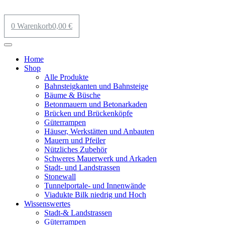
0
Warenkorb
0,00
€
Home
Shop
Alle Produkte
Bahnsteigkanten und Bahnsteige
Bäume & Büsche
Betonmauern und Betonarkaden
Brücken und Brückenköpfe
Güterrampen
Häuser, Werkstätten und Anbauten
Mauern und Pfeiler
Nützliches Zubehör
Schweres Mauerwerk und Arkaden
Stadt- und Landstrassen
Stonewall
Tunnelportale- und Innenwände
Viadukte Bilk niedrig und Hoch
Wissenswertes
Stadt-& Landstrassen
Güterrampen