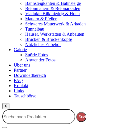
Bahnsteigkanten & Bahnsteige
Betonmauern & Betonarkaden
Viadukte Bilk niedrig & Hoch
Mauern & Pfeiler
Schweres Mauerwerk & Arkaden
Tunnelbau
Häuser, Werkstätten & Anbauten
Brücken & Brückenköpfe
Nützliches Zubehör
Galerie
Spörle Fotos
Anwender Fotos
Über uns
Partner
Downloadbereich
FAQ
Kontakt
Links
Tauschbörse
X
Suche