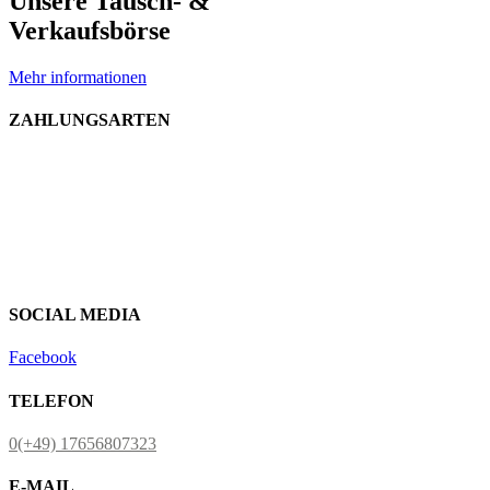
Unsere Tausch- &
Verkaufsbörse
Mehr informationen
ZAHLUNGSARTEN
SOCIAL MEDIA
Facebook
TELEFON
0(+49) 17656807323
E-MAIL