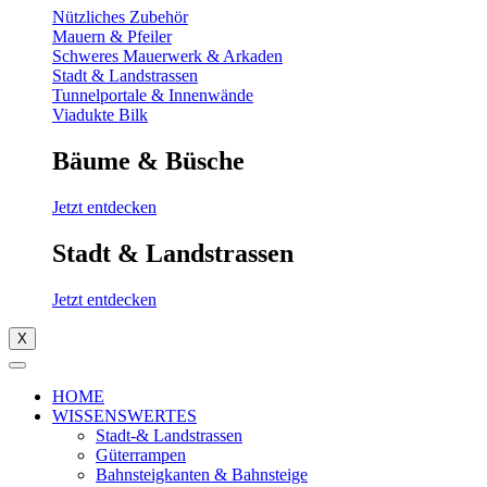
Nützliches Zubehör
Mauern & Pfeiler
Schweres Mauerwerk & Arkaden
Stadt & Landstrassen
Tunnelportale & Innenwände
Viadukte Bilk
Bäume & Büsche
Jetzt entdecken
Stadt & Landstrassen
Jetzt entdecken
X
HOME
WISSENSWERTES
Stadt-& Landstrassen
Güterrampen
Bahnsteigkanten & Bahnsteige