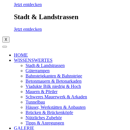
Jetzt entdecken
Stadt & Landstrassen
Jetzt entdecken
X
HOME
WISSENSWERTES
Stadt-& Landstrassen
Güterrampen
Bahnsteigkanten & Bahnsteige
Betonmauern & Betonarkaden
Viadukte Bilk niedrig & Hoch
Mauern & Pfeiler
Schweres Mauerwerk & Arkaden
Tunnelbau
Häuser, Werkstätten & Anbauten
Brücken & Brückenköpfe
Nützliches Zubehör
Tipps & Anregungen
GALERIE