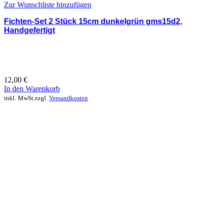
Zur Wunschliste hinzufügen
Fichten-Set 2 Stück 15cm dunkelgrün gms15d2,
Handgefertigt
12,00
€
In den Warenkorb
inkl. MwSt.
zzgl.
Versandkosten