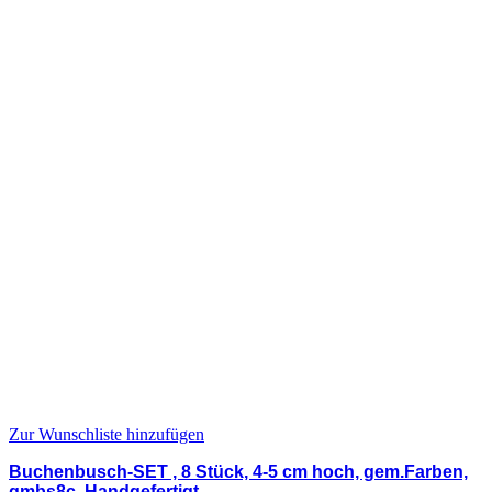
Zur Wunschliste hinzufügen
Buchenbusch-SET , 8 Stück, 4-5 cm hoch, gem.Farben,
gmbs8c, Handgefertigt