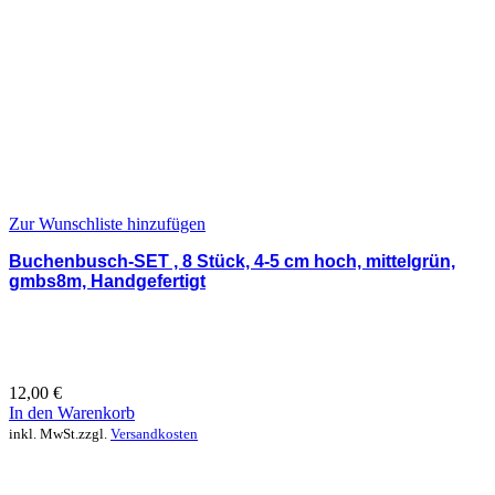
Zur Wunschliste hinzufügen
Buchenbusch-SET , 8 Stück, 4-5 cm hoch, mittelgrün,
gmbs8m, Handgefertigt
12,00
€
In den Warenkorb
inkl. MwSt.
zzgl.
Versandkosten