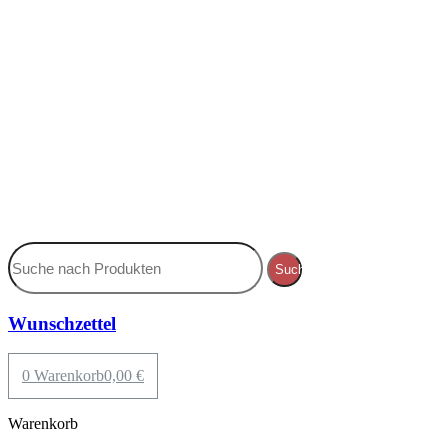
Suche
Wunschzettel
0
Warenkorb
0,00
€
Warenkorb