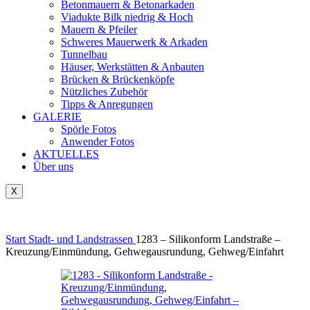
Betonmauern & Betonarkaden
Viadukte Bilk niedrig & Hoch
Mauern & Pfeiler
Schweres Mauerwerk & Arkaden
Tunnelbau
Häuser, Werkstätten & Anbauten
Brücken & Brückenköpfe
Nützliches Zubehör
Tipps & Anregungen
GALERIE
Spörle Fotos
Anwender Fotos
AKTUELLES
Über uns
X
Tausch-& Verkaufsbörse
Start
Stadt- und Landstrassen
1283 – Silikonform Landstraße –
Kreuzung/Einmündung, Gehwegausrundung, Gehweg/Einfahrt