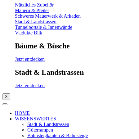
Nützliches Zubehör
Mauern & Pfeiler
Schweres Mauerwerk & Arkaden
Stadt & Landstrassen
Tunnelportale & Innenwände
Viadukte Bilk
Bäume & Büsche
Jetzt entdecken
Stadt & Landstrassen
Jetzt entdecken
X
HOME
WISSENSWERTES
Stadt-& Landstrassen
Güterrampen
Bahnsteigkanten & Bahnsteige