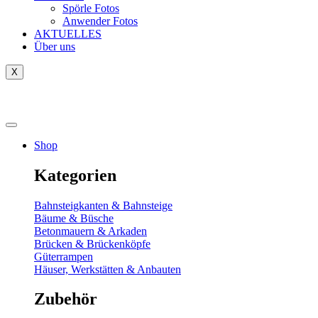
Spörle Fotos
Anwender Fotos
AKTUELLES
Über uns
X
Tausch-& Verkaufsbörse
Shop
Kategorien
Bahnsteigkanten & Bahnsteige
Bäume & Büsche
Betonmauern & Arkaden
Brücken & Brückenköpfe
Güterrampen
Häuser, Werkstätten & Anbauten
Zubehör