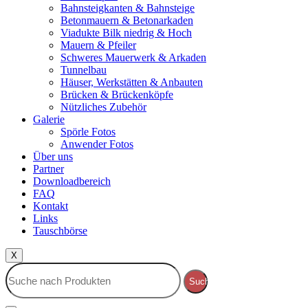
Bahnsteigkanten & Bahnsteige
Betonmauern & Betonarkaden
Viadukte Bilk niedrig & Hoch
Mauern & Pfeiler
Schweres Mauerwerk & Arkaden
Tunnelbau
Häuser, Werkstätten & Anbauten
Brücken & Brückenköpfe
Nützliches Zubehör
Galerie
Spörle Fotos
Anwender Fotos
Über uns
Partner
Downloadbereich
FAQ
Kontakt
Links
Tauschbörse
X
Suche