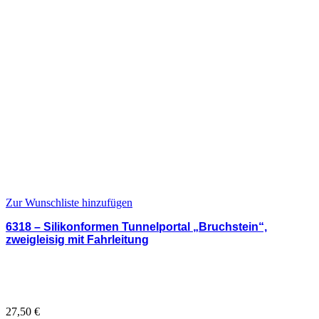
Zur Wunschliste hinzufügen
6318 – Silikonformen Tunnelportal „Bruchstein“,
zweigleisig mit Fahrleitung
27,50
€