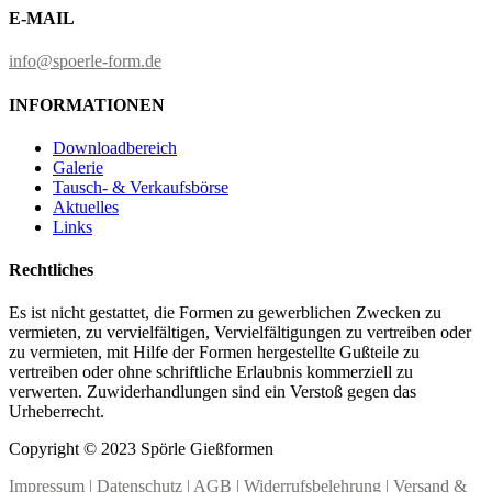
E-MAIL
info@spoerle-form.de
INFORMATIONEN
Downloadbereich
Galerie
Tausch- & Verkaufsbörse
Aktuelles
Links
Rechtliches
Es ist nicht gestattet, die Formen zu gewerblichen Zwecken zu
vermieten, zu vervielfältigen, Vervielfältigungen zu vertreiben oder
zu vermieten, mit Hilfe der Formen hergestellte Gußteile zu
vertreiben oder ohne schriftliche Erlaubnis kommerziell zu
verwerten. Zuwiderhandlungen sind ein Verstoß gegen das
Urheberrecht.
Copyright © 2023 Spörle Gießformen
Impressum
|
Datenschutz
|
AGB
|
Widerrufsbelehrung
|
Versand &