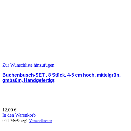
Zur Wunschliste hinzufügen
Buchenbusch-SET , 8 Stück, 4-5 cm hoch, mittelgrün,
gmbs8m, Handgefertigt
12,00
€
In den Warenkorb
inkl. MwSt.
zzgl.
Versandkosten