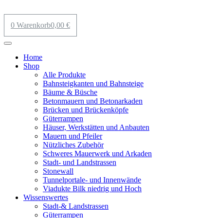
0
Warenkorb
0,00
€
Home
Shop
Alle Produkte
Bahnsteigkanten und Bahnsteige
Bäume & Büsche
Betonmauern und Betonarkaden
Brücken und Brückenköpfe
Güterrampen
Häuser, Werkstätten und Anbauten
Mauern und Pfeiler
Nützliches Zubehör
Schweres Mauerwerk und Arkaden
Stadt- und Landstrassen
Stonewall
Tunnelportale- und Innenwände
Viadukte Bilk niedrig und Hoch
Wissenswertes
Stadt-& Landstrassen
Güterrampen