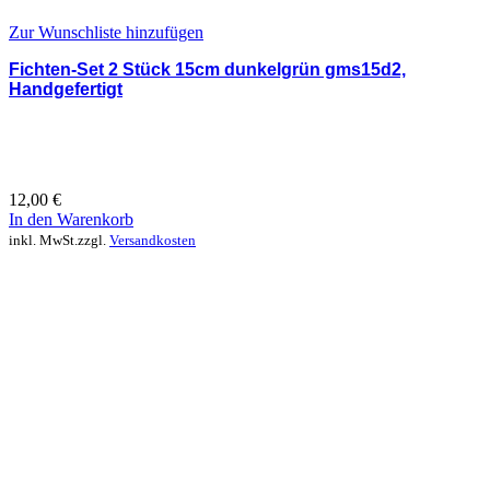
Zur Wunschliste hinzufügen
Fichten-Set 2 Stück 15cm dunkelgrün gms15d2,
Handgefertigt
12,00
€
In den Warenkorb
inkl. MwSt.
zzgl.
Versandkosten