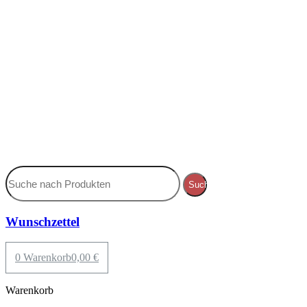
Suche
Wunschzettel
0
Warenkorb
0,00
€
Warenkorb