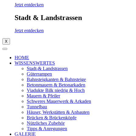
Jetzt entdecken
Stadt & Landstrassen
Jetzt entdecken
X
HOME
WISSENSWERTES
Stadt-& Landstrassen
Güterrampen
Bahnsteigkanten & Bahnsteige
Betonmauern & Betonarkaden
Viadukte Bilk niedrig & Hoch
Mauern & Pfeiler
Schweres Mauerwerk & Arkaden
Tunnelbau
Häuser, Werkstätten & Anbauten
Brücken & Brückenköpfe
Nützliches Zubehör
Tipps & Anregungen
GALERIE