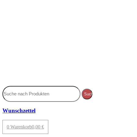
Suche
Wunschzettel
0
Warenkorb
0,00
€