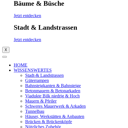
Bäume & Büsche
Jetzt entdecken
Stadt & Landstrassen
Jetzt entdecken
X
HOME
WISSENSWERTES
Stadt-& Landstrassen
Güterrampen
Bahnsteigkanten & Bahnsteige
Betonmauern & Betonarkaden
Viadukte Bilk niedrig & Hoch
Mauern & Pfeiler
Schweres Mauerwerk & Arkaden
Tunnelbau
Häuser, Werkstätten & Anbauten
Brücken & Brückenköpfe
Nützliches Zubehör