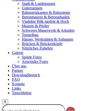
Stadt-& Landstrassen
Güterrampen
Bahnsteigkanten & Bahnsteige
Betonmauern & Betonarkaden
Viadukte Bilk niedrig & Hoch
Mauern & Pfeiler
Schweres Mauerwerk & Arkaden
Tunnelbau
Häuser, Werkstätten & Anbauten
Brücken & Brückenköpfe
Nützliches Zubehör
Galerie
Spörle Fotos
Anwender Fotos
Über uns
Partner
Downloadbereich
FAQ
Kontakt
Links
Tauschbörse
X