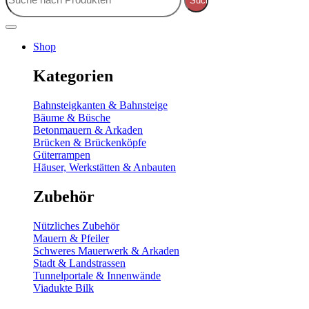
Suche
Shop
Kategorien
Bahnsteigkanten & Bahnsteige
Bäume & Büsche
Betonmauern & Arkaden
Brücken & Brückenköpfe
Güterrampen
Häuser, Werkstätten & Anbauten
Zubehör
Nützliches Zubehör
Mauern & Pfeiler
Schweres Mauerwerk & Arkaden
Stadt & Landstrassen
Tunnelportale & Innenwände
Viadukte Bilk