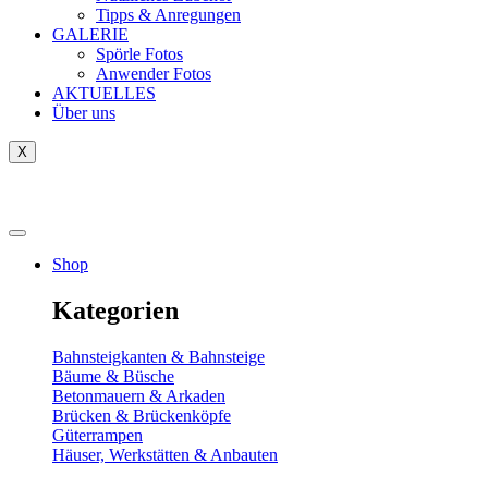
Tipps & Anregungen
GALERIE
Spörle Fotos
Anwender Fotos
AKTUELLES
Über uns
X
Tausch-& Verkaufsbörse
Shop
Kategorien
Bahnsteigkanten & Bahnsteige
Bäume & Büsche
Betonmauern & Arkaden
Brücken & Brückenköpfe
Güterrampen
Häuser, Werkstätten & Anbauten