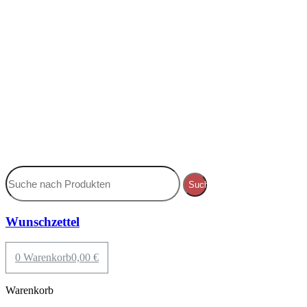
Suche
Wunschzettel
0
Warenkorb
0,00
€
Warenkorb