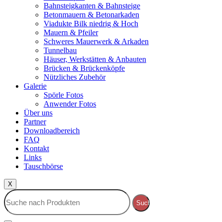
Bahnsteigkanten & Bahnsteige
Betonmauern & Betonarkaden
Viadukte Bilk niedrig & Hoch
Mauern & Pfeiler
Schweres Mauerwerk & Arkaden
Tunnelbau
Häuser, Werkstätten & Anbauten
Brücken & Brückenköpfe
Nützliches Zubehör
Galerie
Spörle Fotos
Anwender Fotos
Über uns
Partner
Downloadbereich
FAQ
Kontakt
Links
Tauschbörse
X
Suche