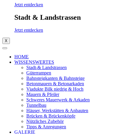
Jetzt entdecken
Stadt & Landstrassen
Jetzt entdecken
X
HOME
WISSENSWERTES
Stadt-& Landstrassen
Güterrampen
Bahnsteigkanten & Bahnsteige
Betonmauern & Betonarkaden
Viadukte Bilk niedrig & Hoch
Mauern & Pfeiler
Schweres Mauerwerk & Arkaden
Tunnelbau
Häuser, Werkstätten & Anbauten
Brücken & Brückenköpfe
Nützliches Zubehör
Tipps & Anregungen
GALERIE