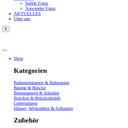
Spörle Fotos
Anwender Fotos
AKTUELLES
Über uns
X
Tausch-& Verkaufsbörse
Shop
Kategorien
Bahnsteigkanten & Bahnsteige
Bäume & Büsche
Betonmauern & Arkaden
Brücken & Brückenköpfe
Güterrampen
Häuser, Werkstätten & Anbauten
Zubehör