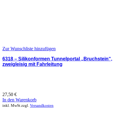
Zur Wunschliste hinzufügen
6318 – Silikonformen Tunnelportal „Bruchstein“,
zweigleisig mit Fahrleitung
27,50
€
In den Warenkorb
inkl. MwSt.
zzgl.
Versandkosten