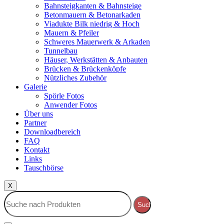
Bahnsteigkanten & Bahnsteige
Betonmauern & Betonarkaden
Viadukte Bilk niedrig & Hoch
Mauern & Pfeiler
Schweres Mauerwerk & Arkaden
Tunnelbau
Häuser, Werkstätten & Anbauten
Brücken & Brückenköpfe
Nützliches Zubehör
Galerie
Spörle Fotos
Anwender Fotos
Über uns
Partner
Downloadbereich
FAQ
Kontakt
Links
Tauschbörse
X
Suche