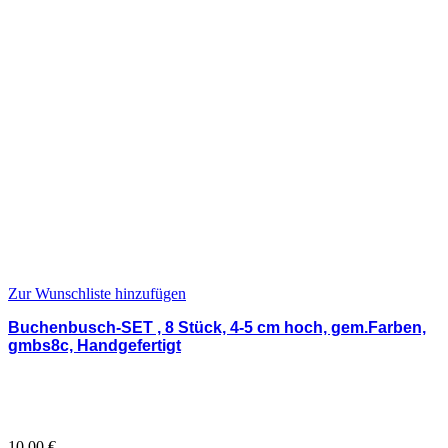
Zur Wunschliste hinzufügen
Buchenbusch-SET , 8 Stück, 4-5 cm hoch, gem.Farben,
gmbs8c, Handgefertigt
10,00
€