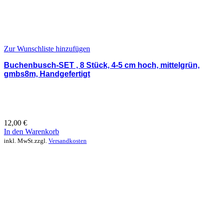
Zur Wunschliste hinzufügen
Buchenbusch-SET , 8 Stück, 4-5 cm hoch, mittelgrün,
gmbs8m, Handgefertigt
12,00
€
In den Warenkorb
inkl. MwSt.
zzgl.
Versandkosten