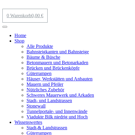
0
Warenkorb
0,00
€
Home
Shop
Alle Produkte
Bahnsteigkanten und Bahnsteige
Bäume & Büsche
Betonmauern und Betonarkaden
Brücken und Brückenköpfe
Güterrampen
Häuser, Werkstätten und Anbauten
Mauern und Pfeiler
Nützliches Zubehör
Schweres Mauerwerk und Arkaden
Stadt- und Landstrassen
Stonewall
Tunnelportale- und Innenwände
Viadukte Bilk niedrig und Hoch
Wissenswertes
Stadt-& Landstrassen
Güterrampen