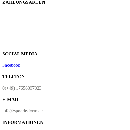
ZAHLUNGSARTEN
SOCIAL MEDIA
Facebook
TELEFON
0(+49) 17656807323
E-MAIL
info@spoerle-form.de
INFORMATIONEN