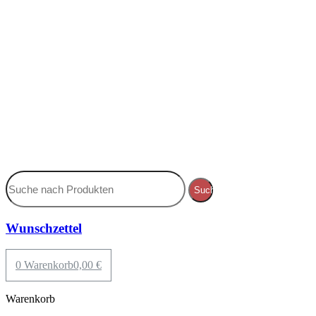
Suche
Wunschzettel
0
Warenkorb
0,00
€
Warenkorb