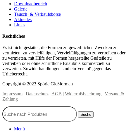
Downloadbereich
Galerie
Tausch- & Verkaufsbörse
Aktuelles
Links
Rechtliches
Es ist nicht gestattet, die Formen zu gewerblichen Zwecken zu
vermieten, zu vervielfältigen, Vervielfältigungen zu vertreiben oder
zu vermieten, mit Hilfe der Formen hergestellte Gußteile zu
vertreiben oder ohne schriftliche Erlaubnis kommerziell zu
verwerten. Zuwiderhandlungen sind ein Verstoß gegen das
Urheberrecht.
Copyright © 2023 Spörle Gießformen
Impressum
|
Datenschutz
|
AGB
|
Widerrufsbelehrung
|
Versand &
Zahlung
Suche
Menü