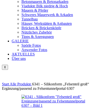
Betonmauern & Betonarkaden
Viadukte Bilk niedrig & Hoch
Mauern & Pfeiler
Schweres Mauerwerk & Arkaden
Tunnelbau
Häuser, Werkstätten & Anbauten
Brücken & Brückenköpfe
Nützliches Zubehör
Tipps & Anregungen
GALERIE
Spörle Fotos
Anwender Fotos
AKTUELLES
Über uns
X
Tausch-& Verkaufsbörse
Start
Alle Produkte
6341 – Silikonform „Felsenteil groß“
Ergänzung/passend zu Felsentunnelportal 6307