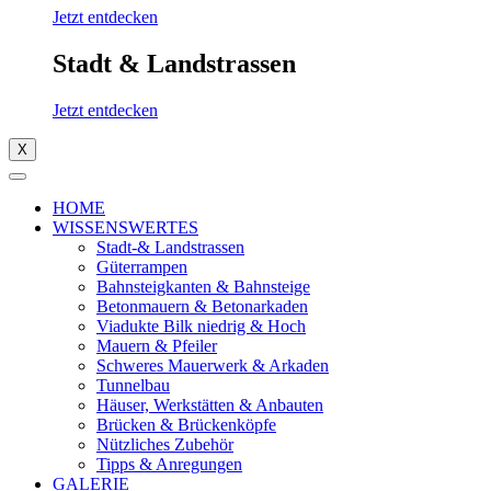
Jetzt entdecken
Stadt & Landstrassen
Jetzt entdecken
X
HOME
WISSENSWERTES
Stadt-& Landstrassen
Güterrampen
Bahnsteigkanten & Bahnsteige
Betonmauern & Betonarkaden
Viadukte Bilk niedrig & Hoch
Mauern & Pfeiler
Schweres Mauerwerk & Arkaden
Tunnelbau
Häuser, Werkstätten & Anbauten
Brücken & Brückenköpfe
Nützliches Zubehör
Tipps & Anregungen
GALERIE