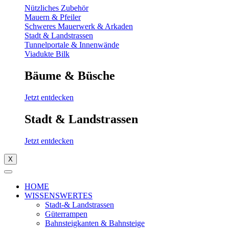
Nützliches Zubehör
Mauern & Pfeiler
Schweres Mauerwerk & Arkaden
Stadt & Landstrassen
Tunnelportale & Innenwände
Viadukte Bilk
Bäume & Büsche
Jetzt entdecken
Stadt & Landstrassen
Jetzt entdecken
X
HOME
WISSENSWERTES
Stadt-& Landstrassen
Güterrampen
Bahnsteigkanten & Bahnsteige