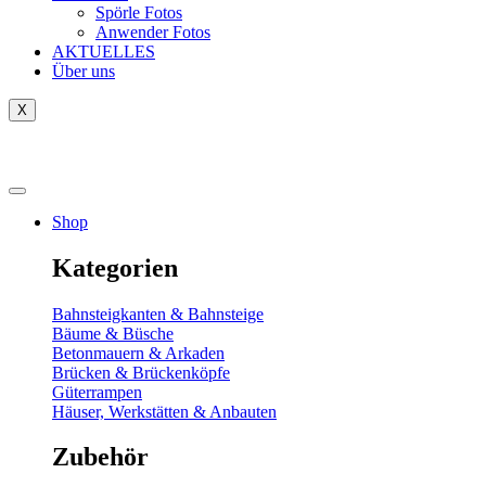
Spörle Fotos
Anwender Fotos
AKTUELLES
Über uns
X
Tausch-& Verkaufsbörse
Shop
Kategorien
Bahnsteigkanten & Bahnsteige
Bäume & Büsche
Betonmauern & Arkaden
Brücken & Brückenköpfe
Güterrampen
Häuser, Werkstätten & Anbauten
Zubehör