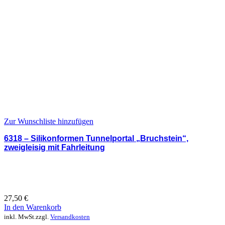
Zur Wunschliste hinzufügen
6318 – Silikonformen Tunnelportal „Bruchstein“,
zweigleisig mit Fahrleitung
27,50
€
In den Warenkorb
inkl. MwSt.
zzgl.
Versandkosten