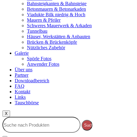
Bahnsteigkanten & Bahnsteige
Betonmauern & Betonarkaden
Viadukte Bilk niedrig & Hoch
Mauern & Pfeiler
Schweres Mauerwerk & Arkaden
Tunnelbau
Häuser, Werkstätten & Anbauten
Brücken & Brückenköpfe
Nützliches Zubehör
Galerie
Spörle Fotos
Anwender Fotos
Über uns
Partner
Downloadbereich
FAQ
Kontakt
Links
Tauschbörse
X
Suche