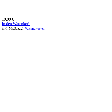
10,00
€
In den Warenkorb
inkl. MwSt.
zzgl.
Versandkosten