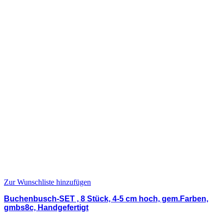
Zur Wunschliste hinzufügen
Buchenbusch-SET , 8 Stück, 4-5 cm hoch, gem.Farben,
gmbs8c, Handgefertigt