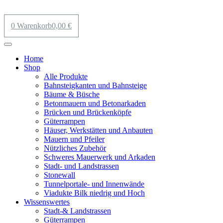
0
Warenkorb
0,00
€
Home
Shop
Alle Produkte
Bahnsteigkanten und Bahnsteige
Bäume & Büsche
Betonmauern und Betonarkaden
Brücken und Brückenköpfe
Güterrampen
Häuser, Werkstätten und Anbauten
Mauern und Pfeiler
Nützliches Zubehör
Schweres Mauerwerk und Arkaden
Stadt- und Landstrassen
Stonewall
Tunnelportale- und Innenwände
Viadukte Bilk niedrig und Hoch
Wissenswertes
Stadt-& Landstrassen
Güterrampen