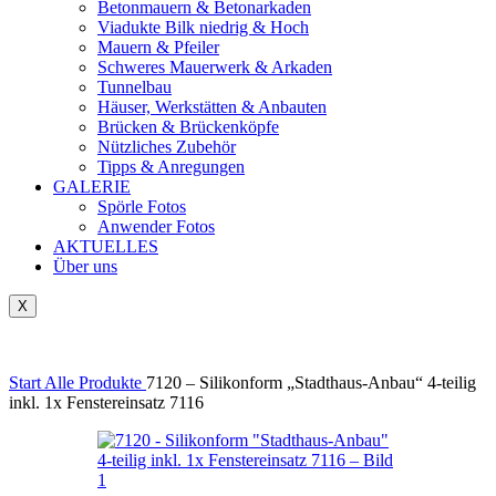
Betonmauern & Betonarkaden
Viadukte Bilk niedrig & Hoch
Mauern & Pfeiler
Schweres Mauerwerk & Arkaden
Tunnelbau
Häuser, Werkstätten & Anbauten
Brücken & Brückenköpfe
Nützliches Zubehör
Tipps & Anregungen
GALERIE
Spörle Fotos
Anwender Fotos
AKTUELLES
Über uns
X
Tausch-& Verkaufsbörse
Start
Alle Produkte
7120 – Silikonform „Stadthaus-Anbau“ 4-teilig
inkl. 1x Fenstereinsatz 7116