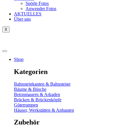
Spörle Fotos
Anwender Fotos
AKTUELLES
Über uns
X
Tausch-& Verkaufsbörse
Shop
Kategorien
Bahnsteigkanten & Bahnsteige
Bäume & Büsche
Betonmauern & Arkaden
Brücken & Brückenköpfe
Güterrampen
Häuser, Werkstätten & Anbauten
Zubehör