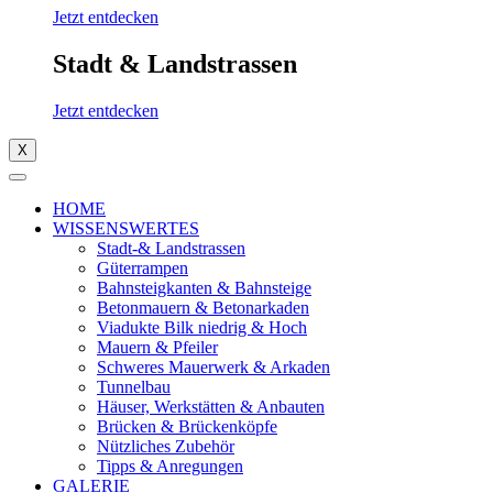
Jetzt entdecken
Stadt & Landstrassen
Jetzt entdecken
X
HOME
WISSENSWERTES
Stadt-& Landstrassen
Güterrampen
Bahnsteigkanten & Bahnsteige
Betonmauern & Betonarkaden
Viadukte Bilk niedrig & Hoch
Mauern & Pfeiler
Schweres Mauerwerk & Arkaden
Tunnelbau
Häuser, Werkstätten & Anbauten
Brücken & Brückenköpfe
Nützliches Zubehör
Tipps & Anregungen
GALERIE