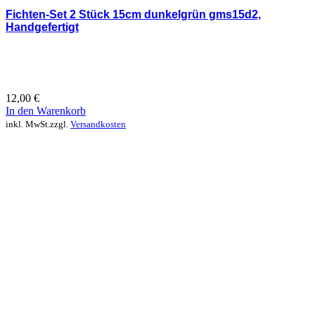
Fichten-Set 2 Stück 15cm dunkelgrün gms15d2,
Handgefertigt
12,00
€
In den Warenkorb
inkl. MwSt.
zzgl.
Versandkosten