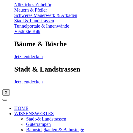
Nützliches Zubehör
Mauern & Pfeiler
Schweres Mauerwerk & Arkaden
Stadt & Landstrassen
Tunnelportale & Innenwände
Viadukte Bilk
Bäume & Büsche
Jetzt entdecken
Stadt & Landstrassen
Jetzt entdecken
X
HOME
WISSENSWERTES
Stadt-& Landstrassen
Güterrampen
Bahnsteigkanten & Bahnsteige