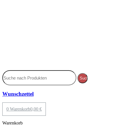
Suche
Wunschzettel
0
Warenkorb
0,00
€
Warenkorb