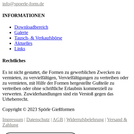
info@spoerle-form.de
INFORMATIONEN
Downloadbereich
Galerie
Tausch- & Verkaufsbörse
Aktuelles
Links
Rechtliches
Es ist nicht gestattet, die Formen zu gewerblichen Zwecken zu
vermieten, zu vervielfältigen, Vervielfältigungen zu vertreiben oder
zu vermieten, mit Hilfe der Formen hergestellte Gußteile zu
vertreiben oder ohne schriftliche Erlaubnis kommerziell zu
verwerten. Zuwiderhandlungen sind ein Verstoß gegen das
Urheberrecht.
Copyright © 2023 Spörle Gießformen
Impressum
|
Datenschutz
|
AGB
|
Widerrufsbelehrung
|
Versand &
Zahlung