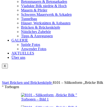
Betonmauern & Betonarkaden
Viadukte Bilk niedrig & Hoch
Mauern & Pfeiler
Schweres Mauerwerk & Arkaden
Tunnelbau
Häuser, Werkstätten & Anbauten
Brücken & Brückenköpfe
Nützliches Zubehör
Tipps & Anregungen
GALERIE
Spörle Fotos
Anwender Fotos
AKTUELLES
Über uns
X
Tausch-& Verkaufsbörse
Start
Brücken und Brückenköpfe
8101 – Silikonform „Brücke Bilk
“ Torbogen