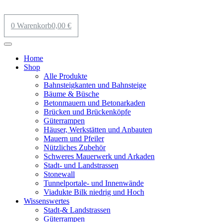
0
Warenkorb
0,00
€
Home
Shop
Alle Produkte
Bahnsteigkanten und Bahnsteige
Bäume & Büsche
Betonmauern und Betonarkaden
Brücken und Brückenköpfe
Güterrampen
Häuser, Werkstätten und Anbauten
Mauern und Pfeiler
Nützliches Zubehör
Schweres Mauerwerk und Arkaden
Stadt- und Landstrassen
Stonewall
Tunnelportale- und Innenwände
Viadukte Bilk niedrig und Hoch
Wissenswertes
Stadt-& Landstrassen
Güterrampen