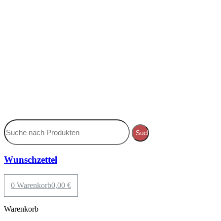
Suche
Wunschzettel
0
Warenkorb
0,00
€
Warenkorb