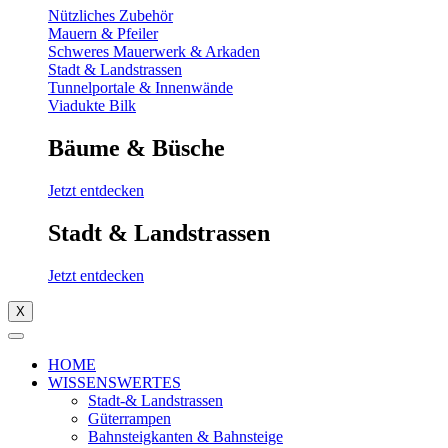
Nützliches Zubehör
Mauern & Pfeiler
Schweres Mauerwerk & Arkaden
Stadt & Landstrassen
Tunnelportale & Innenwände
Viadukte Bilk
Bäume & Büsche
Jetzt entdecken
Stadt & Landstrassen
Jetzt entdecken
X
HOME
WISSENSWERTES
Stadt-& Landstrassen
Güterrampen
Bahnsteigkanten & Bahnsteige