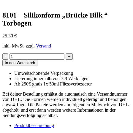
8101 – Silikonform „Brücke Bilk “
Torbogen
25,30
€
inkl. MwSt.
zzgl.
Versand
8101
-
In den Warenkorb
Silikonform
„Brücke
Umweltschonende Verpackung
Bilk
Lieferung innerhalb von 7-9 Werktagen
"
Ab 250€ gratis 1x 50ml Fliessverbesserer
Torbogen
Menge
Bei deiner Bestellung erhältst du automatisch eine Versandnummer
von DHL. Die Formen werden individuell gefertigt und benötigen
etwa 4 Tage. Die Pakete werden am folgenden Mittwoch von DHL
abgeholt, und erst dann werden weitere Informationen in der
Sendungsverfolgung sichtbar.
Produktbeschreibung