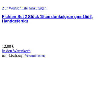
Zur Wunschliste hinzufügen
Fichten-Set 2 Stück 15cm dunkelgrün gms15d2,
Handgefertigt
12,00
€
In den Warenkorb
inkl. MwSt.
zzgl.
Versandkosten