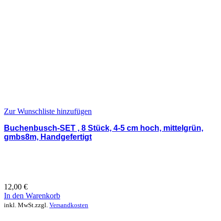
Zur Wunschliste hinzufügen
Buchenbusch-SET , 8 Stück, 4-5 cm hoch, mittelgrün,
gmbs8m, Handgefertigt
12,00
€
In den Warenkorb
inkl. MwSt.
zzgl.
Versandkosten