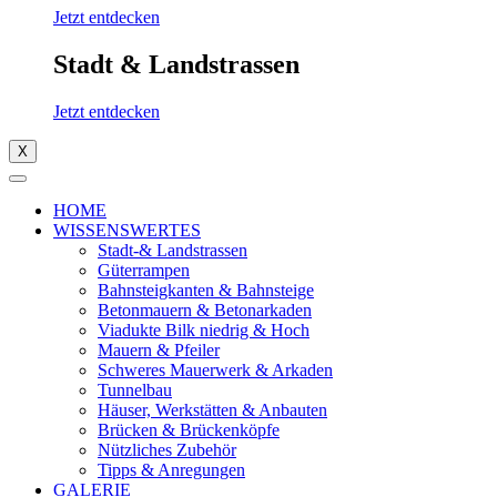
Jetzt entdecken
Stadt & Landstrassen
Jetzt entdecken
X
HOME
WISSENSWERTES
Stadt-& Landstrassen
Güterrampen
Bahnsteigkanten & Bahnsteige
Betonmauern & Betonarkaden
Viadukte Bilk niedrig & Hoch
Mauern & Pfeiler
Schweres Mauerwerk & Arkaden
Tunnelbau
Häuser, Werkstätten & Anbauten
Brücken & Brückenköpfe
Nützliches Zubehör
Tipps & Anregungen
GALERIE