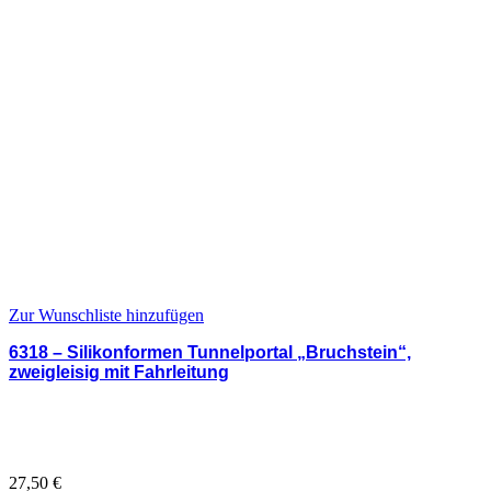
Zur Wunschliste hinzufügen
6318 – Silikonformen Tunnelportal „Bruchstein“,
zweigleisig mit Fahrleitung
27,50
€