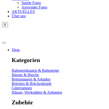
Spörle Fotos
Anwender Fotos
AKTUELLES
Über uns
X
Tausch-& Verkaufsbörse
Shop
Kategorien
Bahnsteigkanten & Bahnsteige
Bäume & Büsche
Betonmauern & Arkaden
Brücken & Brückenköpfe
Güterrampen
Häuser, Werkstätten & Anbauten
Zubehör