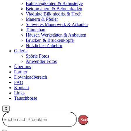
Bahnsteigkanten & Bahnsteige
Betonmauern & Betonarkaden
Viadukte Bilk niedrig & Hoch
Mauern & Pfeiler
Schweres Mauerwerk & Arkaden
Tunnelbau
Häuser, Werkstätten & Anbauten
Brücken & Brückenköpfe
Nützliches Zubehör
Galerie
Spörle Fotos
Anwender Fotos
Über uns
Partner
Downloadbereich
FAQ
Kontakt
Links
Tauschbörse
X
Suche