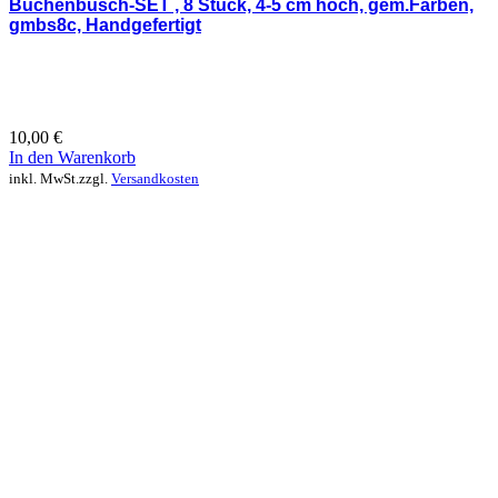
Buchenbusch-SET , 8 Stück, 4-5 cm hoch, gem.Farben,
gmbs8c, Handgefertigt
10,00
€
In den Warenkorb
inkl. MwSt.
zzgl.
Versandkosten