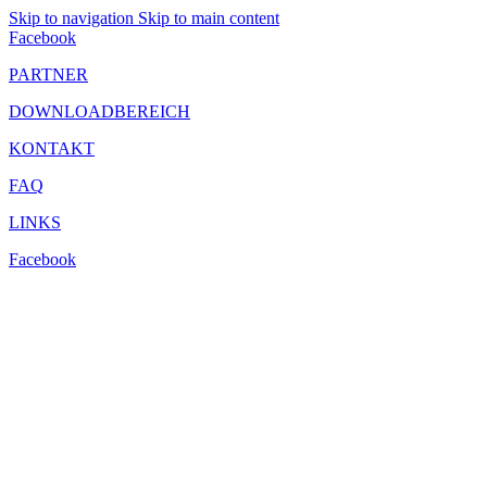
Skip to navigation
Skip to main content
Facebook
PARTNER
DOWNLOADBEREICH
KONTAKT
FAQ
LINKS
Facebook