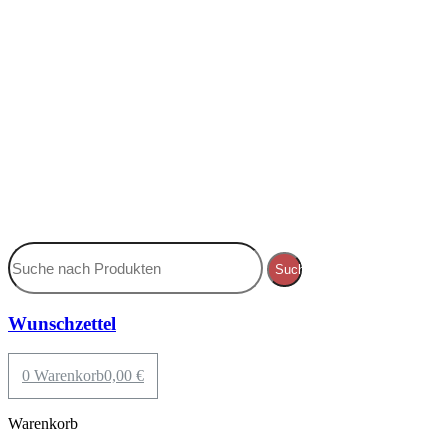
Suche
Wunschzettel
0
Warenkorb
0,00
€
Warenkorb