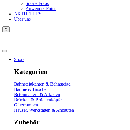
Spörle Fotos
Anwender Fotos
AKTUELLES
Über uns
X
Tausch-& Verkaufsbörse
Shop
Kategorien
Bahnsteigkanten & Bahnsteige
Bäume & Büsche
Betonmauern & Arkaden
Brücken & Brückenköpfe
Güterrampen
Häuser, Werkstätten & Anbauten
Zubehör