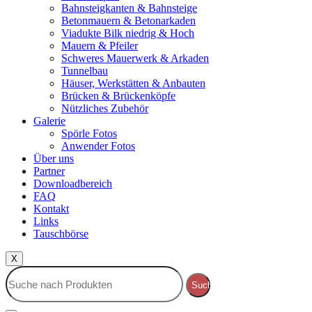
Bahnsteigkanten & Bahnsteige
Betonmauern & Betonarkaden
Viadukte Bilk niedrig & Hoch
Mauern & Pfeiler
Schweres Mauerwerk & Arkaden
Tunnelbau
Häuser, Werkstätten & Anbauten
Brücken & Brückenköpfe
Nützliches Zubehör
Galerie
Spörle Fotos
Anwender Fotos
Über uns
Partner
Downloadbereich
FAQ
Kontakt
Links
Tauschbörse
X
Suche