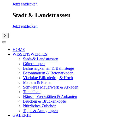
Jetzt entdecken
Stadt & Landstrassen
Jetzt entdecken
X
HOME
WISSENSWERTES
Stadt-& Landstrassen
Güterrampen
Bahnsteigkanten & Bahnsteige
Betonmauern & Betonarkaden
Viadukte Bilk niedrig & Hoch
Mauern & Pfeiler
Schweres Mauerwerk & Arkaden
Tunnelbau
Häuser, Werkstätten & Anbauten
Brücken & Brückenköpfe
Nützliches Zubehör
Tipps & Anregungen
GALERIE